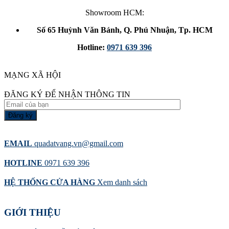
Showroom HCM:
Số 65 Huỳnh Văn Bánh, Q. Phú Nhuận, Tp. HCM
Hotline:
0971 639 396
MẠNG XÃ HỘI
ĐĂNG KÝ ĐỂ NHẬN THÔNG TIN
EMAIL
quadatvang.vn@gmail.com
HOTLINE
0971 639 396
HỆ THỐNG CỬA HÀNG
Xem danh sách
GIỚI THIỆU